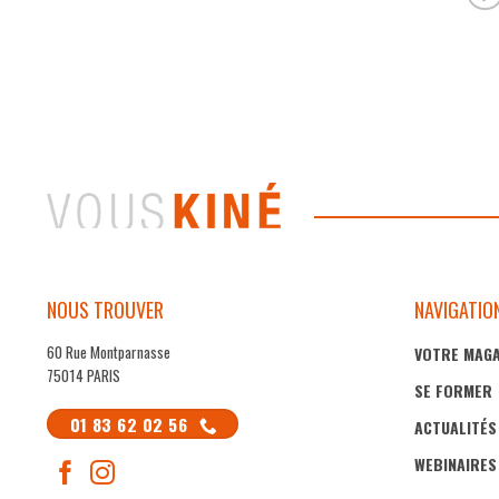
NOUS TROUVER
NAVIGATIO
60 Rue Montparnasse
VOTRE MAGA
75014 PARIS
SE FORMER
01 83 62 02 56
ACTUALITÉS
WEBINAIRES