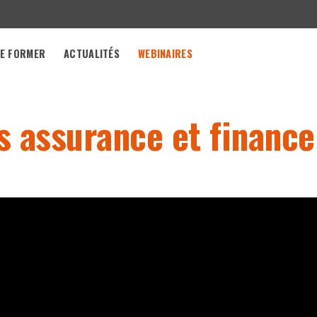
E FORMER
ACTUALITÉS
WEBINAIRES
s assurance et finance