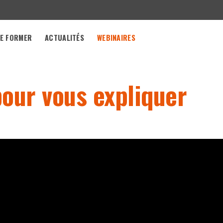
E FORMER
ACTUALITÉS
WEBINAIRES
pour vous expliquer