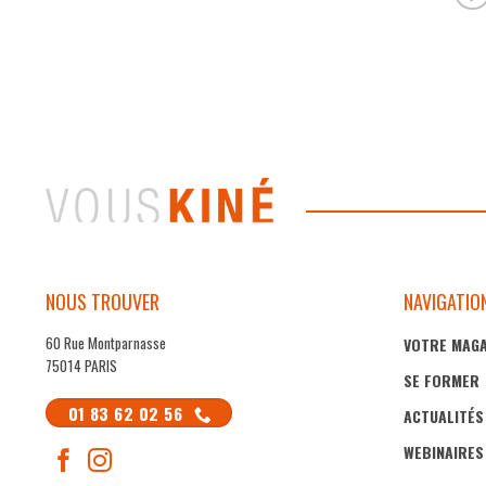
NOUS TROUVER
NAVIGATIO
60 Rue Montparnasse
VOTRE MAGA
75014 PARIS
SE FORMER
01 83 62 02 56
ACTUALITÉS
WEBINAIRES