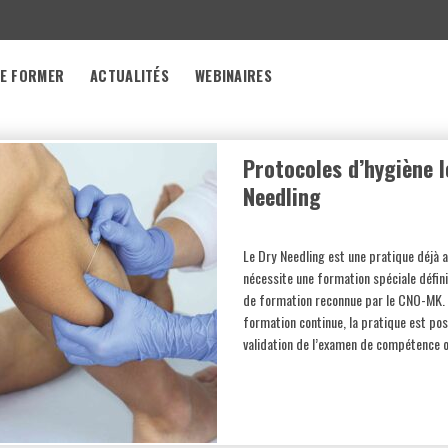
E FORMER
ACTUALITÉS
WEBINAIRES
Protocoles d’hygiène l
Needling
Le Dry Needling est une pratique déjà 
nécessite une formation spéciale défin
de formation reconnue par le CNO-MK. C
formation continue, la pratique est po
validation de l’examen de compétence 