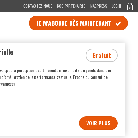
CONTACTEZ-NOUS
NOS PARTENAIRES
MAGPRESS
LOGIN
0
JE M'ABONNE DÈS MAINTENANT
ielle
Gratuit
veloppe la perception des différents mouvements corporels dans une
u d’amélioration de la performance gestuelle. Proche du courant de
Awarness)
VOIR PLUS