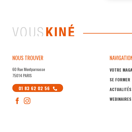
NOUS TROUVER
NAVIGATIO
60 Rue Montparnasse
VOTRE MAGA
75014 PARIS
SE FORMER
01 83 62 02 56
ACTUALITÉS
WEBINAIRES