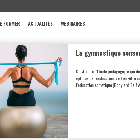
E FORMER
ACTUALITÉS
WEBINAIRES
La gymnastique sensor
C’est une méthode pédagogique qui dé
optique de rééducation, de bien-être o
l’éducation somatique (Body and Self 