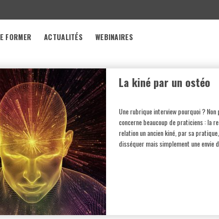
E FORMER
ACTUALITÉS
WEBINAIRES
La kiné par un ostéo
Une rubrique interview pourquoi ? Non 
concerne beaucoup de praticiens : la re
relation un ancien kiné, par sa pratiqu
disséquer mais simplement une envie d