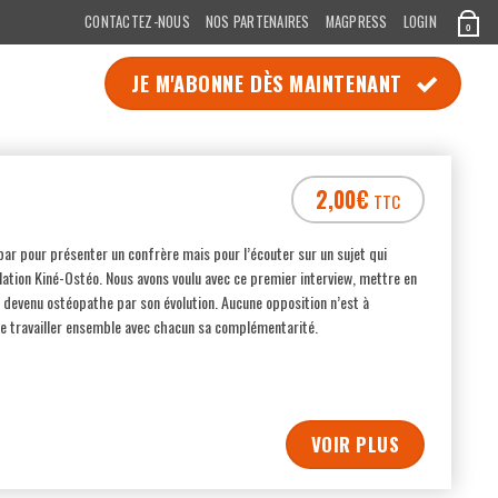
CONTACTEZ-NOUS
NOS PARTENAIRES
MAGPRESS
LOGIN
0
JE M'ABONNE DÈS MAINTENANT
2,00
€
TTC
par pour présenter un confrère mais pour l’écouter sur un sujet qui
lation Kiné-Ostéo. Nous avons voulu avec ce premier interview, mettre en
e, devenu ostéopathe par son évolution. Aucune opposition n’est à
e travailler ensemble avec chacun sa complémentarité.
VOIR PLUS