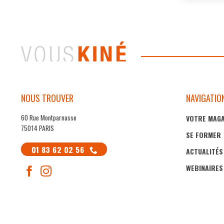
NOUS TROUVER
NAVIGATIO
60 Rue Montparnasse
VOTRE MAGA
75014 PARIS
SE FORMER
01 83 62 02 56
ACTUALITÉS
WEBINAIRES