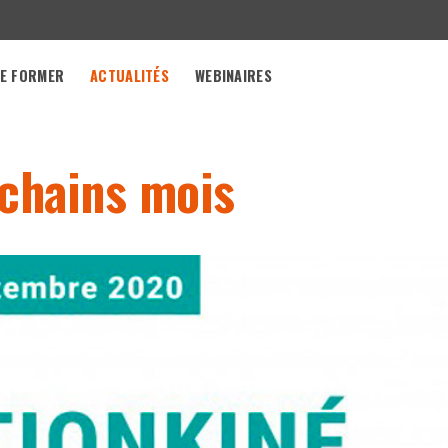
E FORMER
ACTUALITÉS
WEBINAIRES
ochains mois